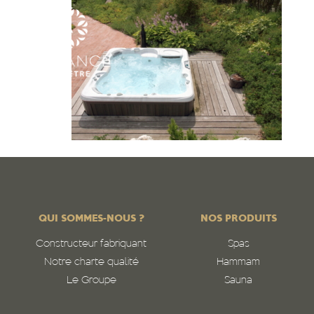
QUI SOMMES-NOUS ?
NOS PRODUITS
Constructeur fabriquant
Spas
Notre charte qualité
Hammam
Le Groupe
Sauna