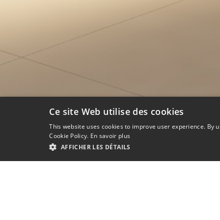
Ce site Web utilise des cookies
This website uses cookies to improve user experience. By u
Cookie Policy.
En savoir plus
AFFICHER LES DÉTAILS
L
Principalement utilisée dans le monde du sport, 
Grâce à nos équipements, faîtes profiter des 