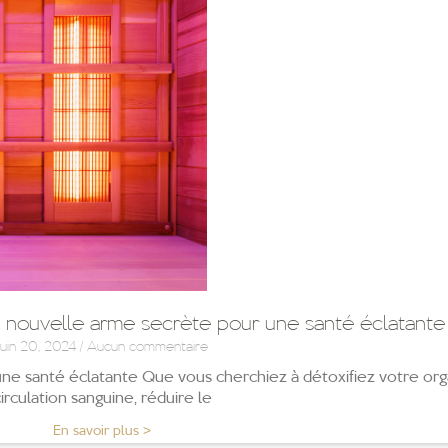
re nouvelle arme secrète pour une santé éclatante
juin 20, 2024
Aucun commentaire
une santé éclatante Que vous cherchiez à détoxifiez votre org
irculation sanguine, réduire le
En savoir plus >