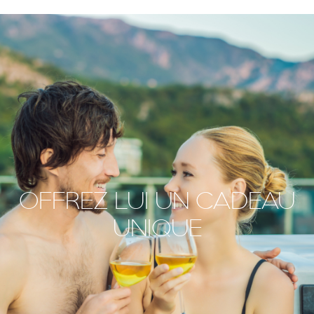
OFFREZ LUI UN CADEAU
UNIQUE