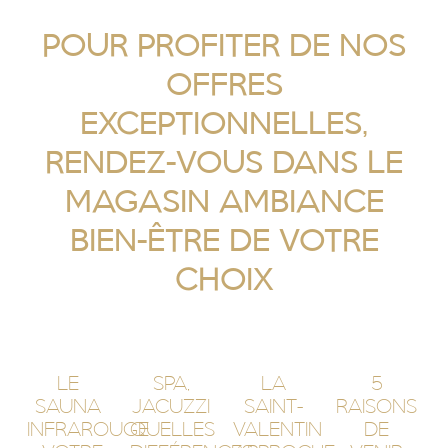
POUR PROFITER DE NOS
OFFRES
EXCEPTIONNELLES,
RENDEZ-VOUS DANS LE
MAGASIN AMBIANCE
BIEN-ÊTRE DE VOTRE
CHOIX
LE
SPA,
LA
5
SAUNA
JACUZZI
SAINT-
RAISONS
INFRAROUGE
QUELLES
VALENTIN
DE