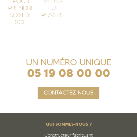
POUR
FAITES-
PRENDRE
LUI
SOIN DE
PLAISIR !
SOI !
UN NUMÉRO UNIQUE
05 19 08 00 00
CONTACTEZ-NOUS
QUI SOMMES-NOUS ?
Constructeur fabriquant