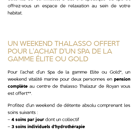
offrez-vous un espace de relaxation au sein de votre
habitat.
UN WEEKEND THALASSO OFFERT
POUR L'ACHAT D'UN SPA DE LA
GAMME ÉLITE OU GOLD
Pour l’achat d’un Spa de la gamme
Elite
ou
Gold
*, un
weekend vitalité marine pour deux personnes en
pension
complète
au centre de thalasso Thalazur de Royan vous
est offert**.
Profitez d’un weekend de détente absolu comprenant les
soins suivants :
–
4 soins par jour
dont un collectif
–
3 soins individuels d’hydrothérapie