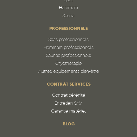
Spas
Hammam
Sauna
PROFESSIONNELS
Spas professionnels
Hammam professionnels
Saunas professionnels
Cryothérapie
Autres équipements bien-être
CONTRAT SERVICES
Contrat sérénité
Entretien SAV
Garantie matériel
BLOG