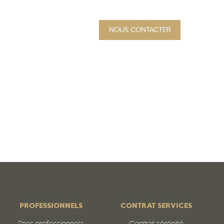
NOUS CONTACTER
PROJET
Qui sommes-nous
N
PROFESSIONNELS
CONTRAT SERVICES