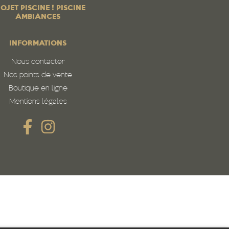
OJET PISCINE ! PISCINE
AMBIANCES
INFORMATIONS
Nous contacter
Nos points de vente
Boutique en ligne
Mentions légales