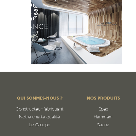
QUI SOMMES-NOUS ?
NOS PRODUITS
Constructeur fabriquant
Spas
Notre charte qualité
Hammam
Le Groupe
Sauna