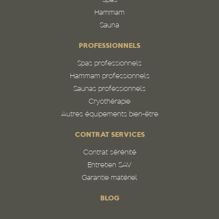
Spas
Hammam
Sauna
PROFESSIONNELS
Spas professionnels
Hammam professionnels
Saunas professionnels
Cryothérapie
Autres équipements bien-être
CONTRAT SERVICES
Contrat sérénité
Entretien SAV
Garantie matériel
BLOG