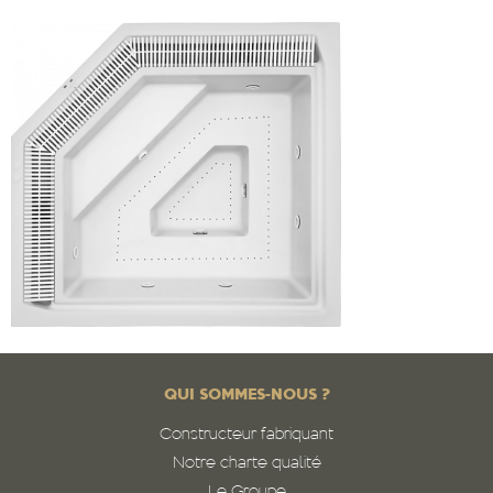
QUI SOMMES-NOUS ?
Constructeur fabriquant
Notre charte qualité
Le Groupe