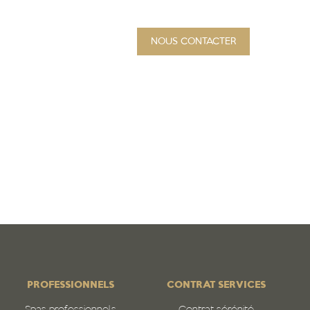
NOUS CONTACTER
PROJET
Qui sommes-nous
N
PROFESSIONNELS
CONTRAT SERVICES