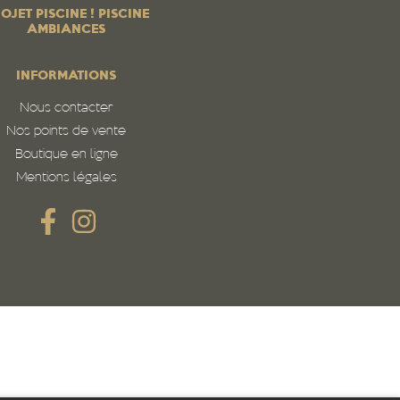
OJET PISCINE ! PISCINE
AMBIANCES
INFORMATIONS
Nous contacter
Nos points de vente
Boutique en ligne
Mentions légales