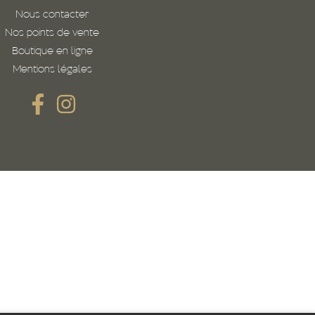
Nous contacter
Nos points de vente
Boutique en ligne
Mentions légales