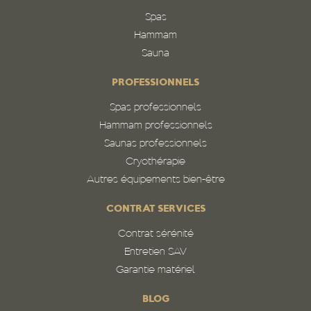
Spas
Hammam
Sauna
PROFESSIONNELS
Spas professionnels
Hammam professionnels
Saunas professionnels
Cryothérapie
Autres équipements bien-être
CONTRAT SERVICES
Contrat sérénité
Entretien SAV
Garantie matériel
BLOG