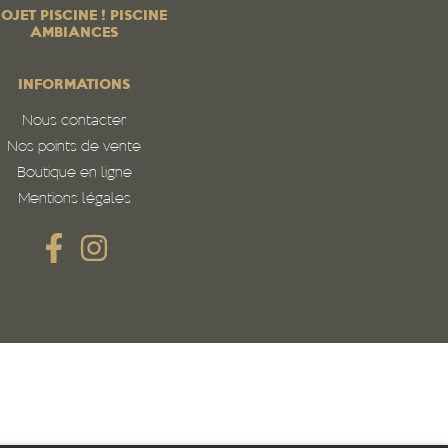
OJET PISCINE ! PISCINE
AMBIANCES
INFORMATIONS
Nous contacter
Nos points de vente
Boutique en ligne
Mentions légales