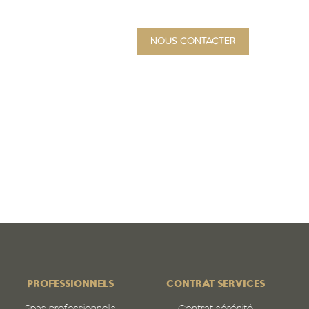
NOUS CONTACTER
PROJET
Qui sommes-nous
N
PROFESSIONNELS
CONTRAT SERVICES