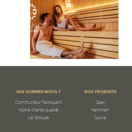
QUI SOMMES-NOUS ?
NOS PRODUITS
Constructeur fabriquant
Spas
Notre charte qualité
Hammam
Le Groupe
Sauna