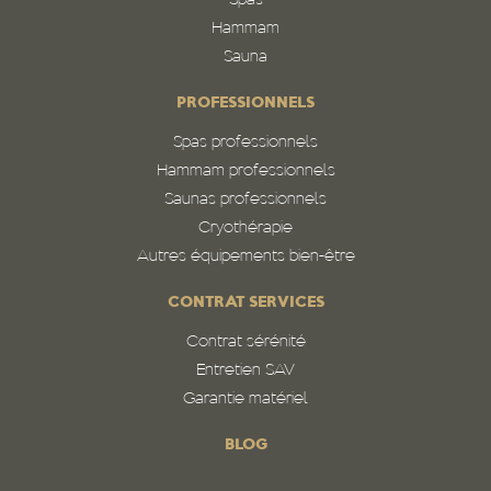
Spas
Hammam
Sauna
PROFESSIONNELS
Spas professionnels
Hammam professionnels
Saunas professionnels
Cryothérapie
Autres équipements bien-être
CONTRAT SERVICES
Contrat sérénité
Entretien SAV
Garantie matériel
BLOG