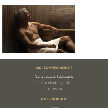
QUI SOMMES-NOUS ?
Constructeur fabriquant
Notre charte qualité
Le Groupe
NOS PRODUITS