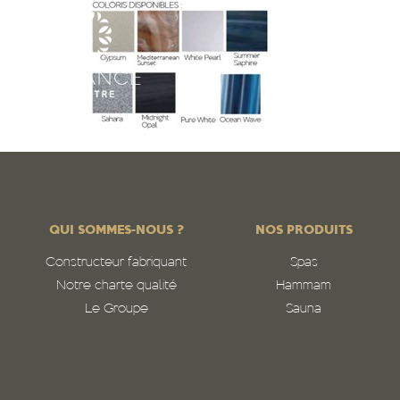
QUI SOMMES-NOUS ?
NOS PRODUITS
Constructeur fabriquant
Spas
Notre charte qualité
Hammam
Le Groupe
Sauna