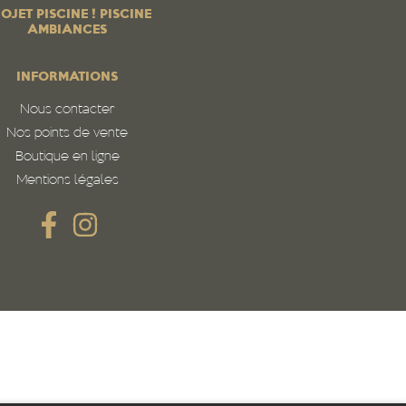
OJET PISCINE ! PISCINE
AMBIANCES
INFORMATIONS
Nous contacter
Nos points de vente
Boutique en ligne
Mentions légales