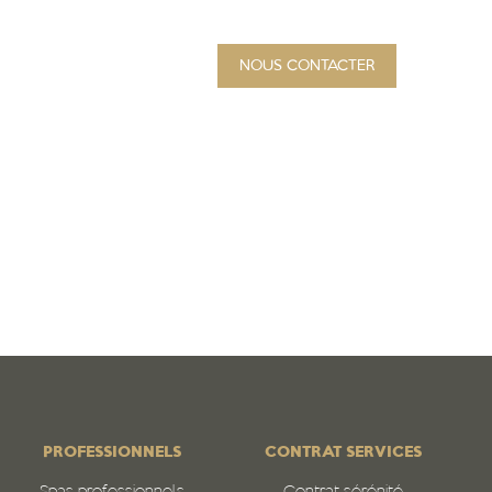
NOUS CONTACTER
PROJET
Qui sommes-nous
N
PROFESSIONNELS
CONTRAT SERVICES