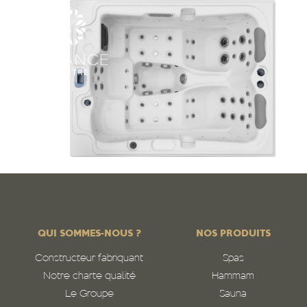
QUI SOMMES-NOUS ?
NOS PRODUITS
Constructeur fabriquant
Spas
Notre charte qualité
Hammam
Le Groupe
Sauna