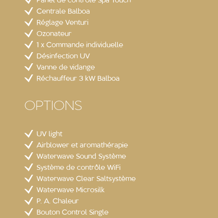
Panel de contrôle Spa Touch
Centrale Balboa
Réglage Venturi
Ozonateur
1 x Commande individuelle
Désinfection UV
Vanne de vidange
Réchauffeur 3 kW Balboa
OPTIONS
UV light
Airblower et aromathérapie
Waterwave Sound Système
Système de contrôle WiFi
Waterwave Clear Saltsystème
Waterwave Microsilk
P. A. Chaleur
Bouton Control Single