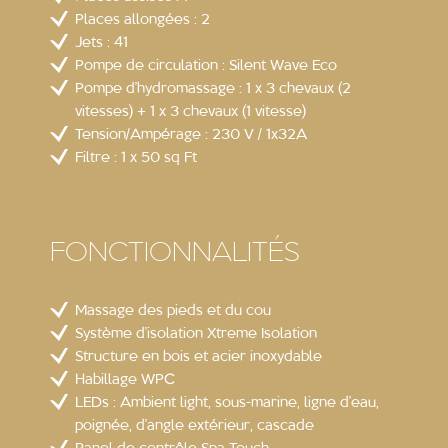
Places allongées : 2
Jets : 41
Pompe de circulation : Silent Wave Eco
Pompe d’hydromassage : 1 x 3 chevaux (2
vitesses) + 1 x 3 chevaux (1 vitesse)
Tension/Ampérage : 230 V / 1x32A
Filtre : 1 x 50 sq Ft
FONCTIONNALITÉS
Massage des pieds et du cou
Système d’isolation Xtreme Isolation
Structure en bois et acier inoxydable
Habillage WPC
LEDs : Ambient light, sous-marine, ligne d’eau,
poignée, d’angle extérieur, cascade