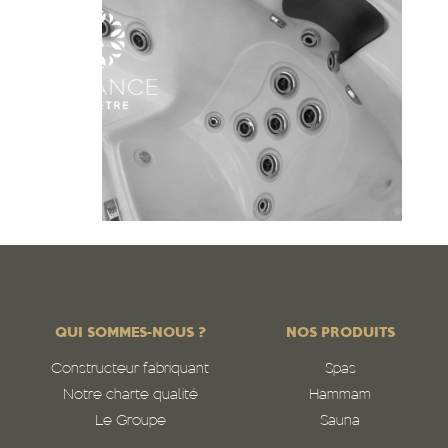
QUI SOMMES-NOUS ?
NOS PRODUITS
Constructeur fabriquant
Spas
Notre charte qualité
Hammam
Le Groupe
Sauna