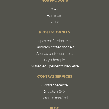
NOS PRODUITS
Spas
Hammam
Sauna
PROFESSIONNELS
Spas professionnels
Hammam professionnels
Saunas professionnels
Cryothérapie
Autres équipements bien-être
CONTRAT SERVICES
Contrat sérénité
Entretien SAV
Garantie matériel
BLOG