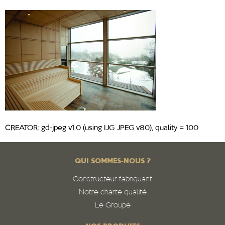
CREATOR: gd-jpeg v1.0 (using IJG JPEG v80), quality = 100
QUI SOMMES-NOUS ?
Constructeur fabriquant
Notre charte qualité
Le Groupe