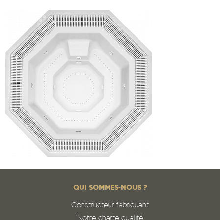
QUI SOMMES-NOUS ?
Constructeur fabriquant
Notre charte qualité