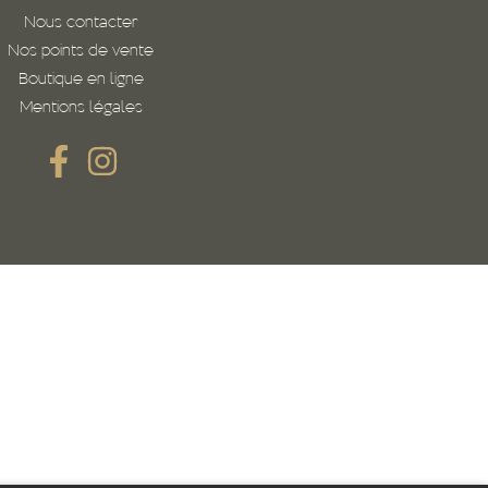
Nous contacter
Nos points de vente
Boutique en ligne
Mentions légales