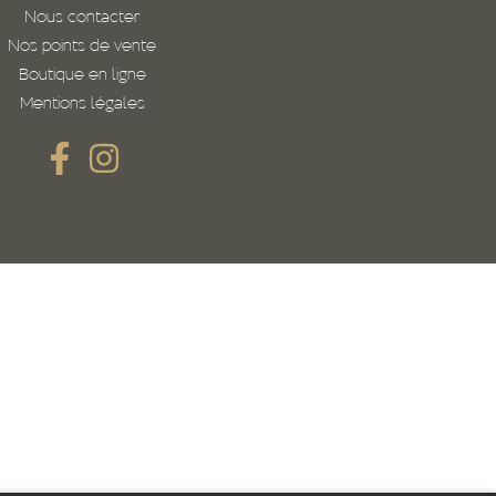
Nous contacter
Nos points de vente
Boutique en ligne
Mentions légales