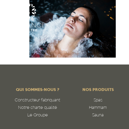
QUI SOMMES-NOUS ?
NOS PRODUITS
Constructeur fabriquant
Spas
Notre charte qualité
Hammam
Le Groupe
Sauna