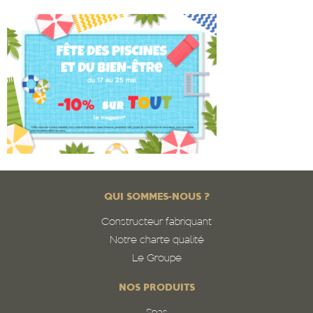
QUI SOMMES-NOUS ?
Constructeur fabriquant
Notre charte qualité
Le Groupe
NOS PRODUITS