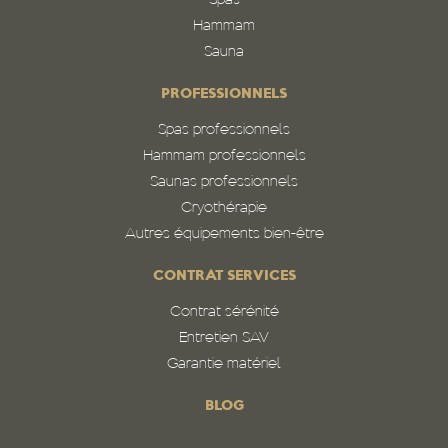
Spas
Hammam
Sauna
PROFESSIONNELS
Spas professionnels
Hammam professionnels
Saunas professionnels
Cryothérapie
Autres équipements bien-être
CONTRAT SERVICES
Contrat sérénité
Entretien SAV
Garantie matériel
BLOG